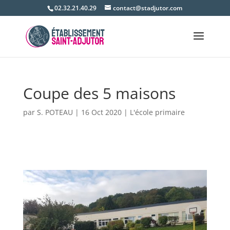
02.32.21.40.29
contact@stadjutor.com
Coupe des 5 maisons
par
S. POTEAU
|
16 Oct 2020
|
L'école primaire