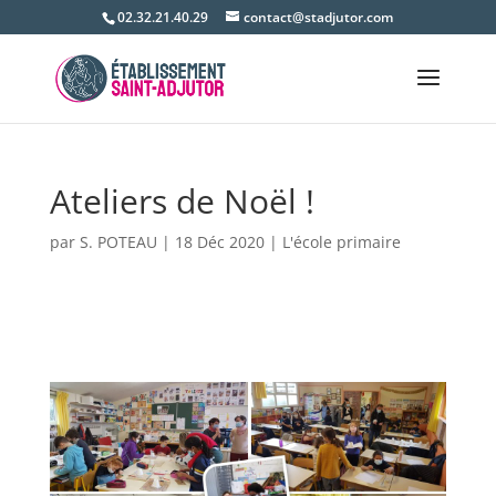
02.32.21.40.29
contact@stadjutor.com
Ateliers de Noël !
par
S. POTEAU
|
18 Déc 2020
|
L'école primaire