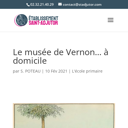
02.32.21.40.29
contact@stadjutor.com
Le musée de Vernon… à
domicile
par
S. POTEAU
|
10 Fév 2021
|
L'école primaire