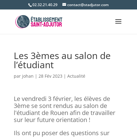
02.32.21.40.29
contact@stadjutor.com
Les 3èmes au salon de
l’étudiant
par
johan
|
28 Fév 2023
|
Actualité
Le vendredi 3 février, les élèves de
3ème se sont rendus au salon de
l'étudiant de Rouen afin de travailler
sur leur future orientation !
Ils ont pu poser des questions sur