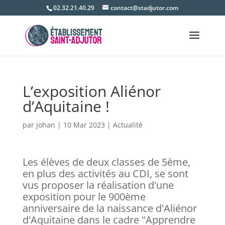
02.32.21.40.29
contact@stadjutor.com
L’exposition Aliénor
d’Aquitaine !
par
johan
|
10 Mar 2023
|
Actualité
Les élèves de deux classes de 5ème,
en plus des activités au CDI, se sont
vus proposer la réalisation d'une
exposition pour le 900ème
anniversaire de la naissance d'Aliénor
d'Aquitaine dans le cadre "Apprendre