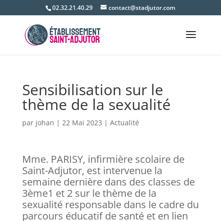
02.32.21.40.29
contact@stadjutor.com
Sensibilisation sur le
thème de la sexualité
par
johan
|
22 Mai 2023
|
Actualité
Mme. PARISY, infirmière scolaire de
Saint-Adjutor, est intervenue la
semaine dernière dans des classes de
3ème1 et 2 sur le thème de la
sexualité responsable dans le cadre du
parcours éducatif de santé et en lien