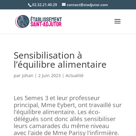
02.32.21.40.29
contact@stadjutor.com
Sensibilisation à
l’équilibre alimentaire
par
johan
|
2 Juin 2023
|
Actualité
Les 5emes 3 et leur professeur
principal, Mme Eybert, ont travaillé sur
l'équilibre alimentaire. Les éco-
délégués sont donc allés sensibiliser
leurs camarades du même niveau
avec l'aide de Mme Parisy l'infirmière.