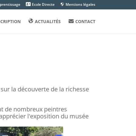
pprentissage
Ecole Directe
Mentions légales
SCRIPTION
ACTUALITÉS
CONTACT
 sur la découverte de la richesse
ient de nombreux peintres
 apprécier l'exposition du musée